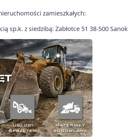
 nieruchomości zamieszkałych:
ą sp.k. z siedzibą: Zabłotce 51 38-500 Sanok