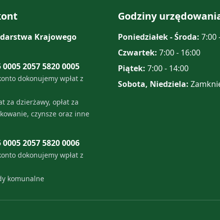
ont
Godziny urzędowani
darstwa Krajowego
Poniedziałek - Środa:
7:00 
Czwartek:
7:00 - 16:00
5 0005 2057 5820 0005
Piątek:
7:00 - 14:00
konto dokonujemy wpłat z
Sobota, Niedziela:
Zamkni
t za dzierżawy, opłat za
tkowanie, czynsze oraz inne
5 0005 2057 5820 0006
konto dokonujemy wpłat z
ady komunalne