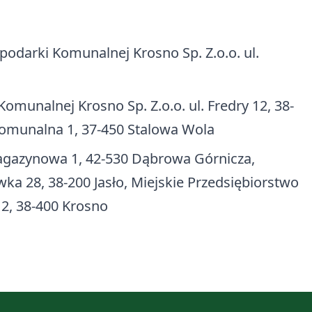
podarki Komunalnej Krosno Sp. Z.o.o. ul.
omunalnej Krosno Sp. Z.o.o. ul. Fredry 12, 38-
 Komunalna 1, 37-450 Stalowa Wola
 Magazynowa 1, 42-530 Dąbrowa Górnicza,
a 28, 38-200 Jasło, Miejskie Przedsiębiorstwo
12, 38-400 Krosno