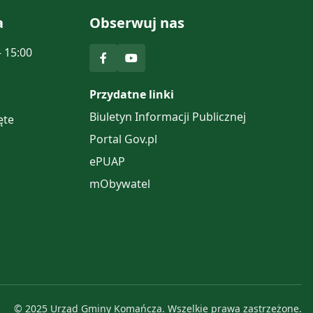
a
Obserwuj nas
- 15:00
Przydatne linki
Biuletyn Informacji Publicznej
ęte
Portal Gov.pl
ePUAP
mObywatel
© 2025 Urząd Gminy Komańcza. Wszelkie prawa zastrzeżone.