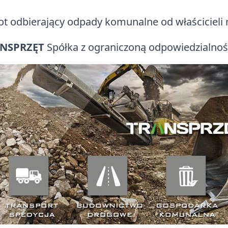
t odbierający odpady komunalne od właścicieli
NSPRZĘT
Spółka z ograniczoną odpowiedzialności