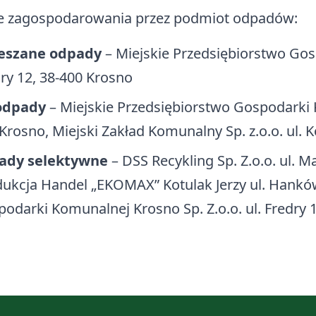
e zagospodarowania przez podmiot odpadów:
eszane odpady
– Miejskie Przedsiębiorstwo Gos
ry 12, 38-400 Krosno
odpady
– Miejskie Przedsiębiorstwo Gospodarki K
Krosno, Miejski Zakład Komunalny Sp. z.o.o. ul.
ady selektywne
– DSS Recykling Sp. Z.o.o. ul.
ukcja Handel „EKOMAX” Kotulak Jerzy ul. Hankówk
odarki Komunalnej Krosno Sp. Z.o.o. ul. Fredry 