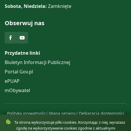
Sobota, Niedziela:
Zamknięte
Obserwuj nas
Przydatne linki
Biuletyn Informacji Publicznej
Portal Gov.pl
ePUAP
mObywatel
Polityka prywatności
|
Mapa serwisu
|
Deklaracja dostępności
© 2025 Urząd Gminy Komańcza. Wszelkie prawa zastrzeżone.
Ta strona wykorzystuje pliki cookies. Korzystając z niej, wyrażasz
zgodę na wykorzystywanie cookies zgodnie z aktualnymi