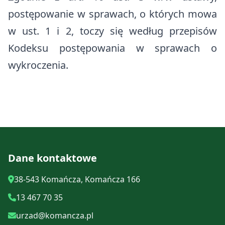
postępowanie w sprawach, o których mowa
w ust. 1 i 2, toczy się według przepisów
Kodeksu postępowania w sprawach o
wykroczenia.
Dane kontaktowe
38-543 Komańcza, Komańcza 166
13 467 70 35
urzad@komancza.pl