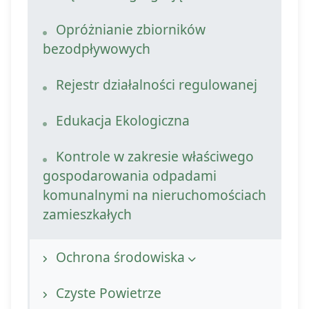
Opróżnianie zbiorników
bezodpływowych
Rejestr działalności regulowanej
Edukacja Ekologiczna
Kontrole w zakresie właściwego
gospodarowania odpadami
komunalnymi na nieruchomościach
zamieszkałych
Ochrona środowiska
Ochrona powietrza
Czyste Powietrze