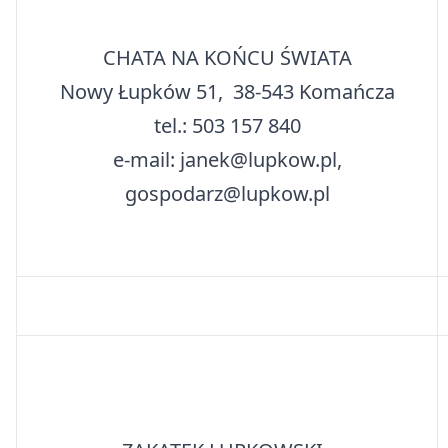
CHATA NA KOŃCU ŚWIATA
Nowy Łupków 51, 38-543 Komańcza
tel.: 503 157 840
e-mail: janek@lupkow.pl,
gospodarz@lupkow.pl