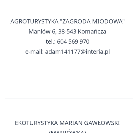
AGROTURYSTYKA "ZAGRODA MIODOWA"
Maniów 6, 38-543 Komańcza
tel.: 604 569 970
e-mail: adam141177@interia.pl
EKOTURYSTYKA MARIAN GAWŁOWSKI
(MANIÓWKA)