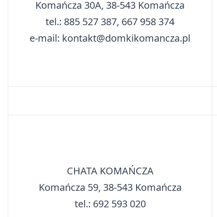
Komańcza 30A, 38-543 Komańcza
tel.: 885 527 387, 667 958 374
e-mail: kontakt@domkikomancza.pl
CHATA KOMAŃCZA
Komańcza 59, 38-543 Komańcza
tel.: 692 593 020