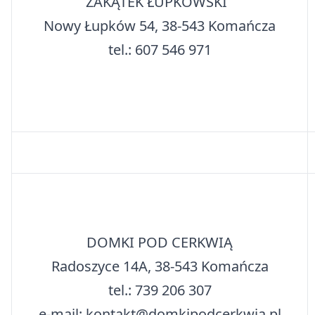
ZAKĄTEK ŁUPKOWSKI
Nowy Łupków 54, 38-543 Komańcza
tel.: 607 546 971
DOMKI POD CERKWIĄ
Radoszyce 14A, 38-543 Komańcza
tel.: 739 206 307
e-mail: kontakt@domkipodcerkwia.pl