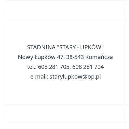
STADNINA "STARY ŁUPKÓW"
Nowy Łupków 47, 38-543 Komańcza
tel.: 608 281 705, 608 281 704
e-mail: starylupkow@op.pl