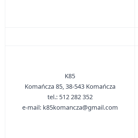
K85
Komańcza 85, 38-543 Komańcza
tel.: 512 282 352
e-mail: k85komancza@gmail.com