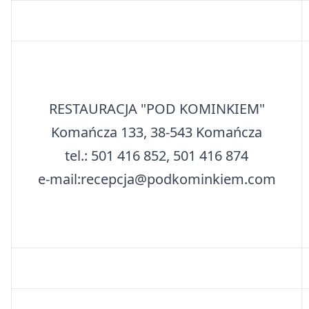
RESTAURACJA "POD KOMINKIEM"
Komańcza 133, 38-543 Komańcza
tel.: 501 416 852, 501 416 874
e-mail:recepcja@podkominkiem.com