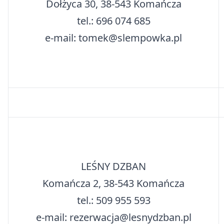
Dołżyca 30, 38-543 Komańcza
tel.: 696 074 685
e-mail: tomek@slempowka.pl
LEŚNY DZBAN
Komańcza 2, 38-543 Komańcza
tel.: 509 955 593
e-mail: rezerwacja@lesnydzban.pl