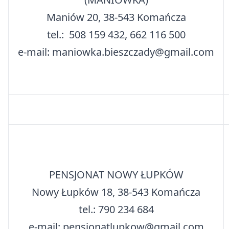
Maniów 20, 38-543 Komańcza
tel.: 508 159 432, 662 116 500
e-mail: maniowka.bieszczady@gmail.com
PENSJONAT NOWY ŁUPKÓW
Nowy Łupków 18, 38-543 Komańcza
tel.: 790 234 684
e-mail: pensjonatlupkow@gmail.com