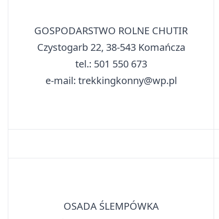
GOSPODARSTWO ROLNE CHUTIR
Czystogarb 22, 38-543 Komańcza
tel.: 501 550 673
e-mail: trekkingkonny@wp.pl
OSADA ŚLEMPÓWKA