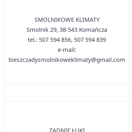
SMOLNIKOWE KLIMATY
Smolnik 29, 38-543 Komańcza
tel.: 507 594 856, 507 594 839
e-mail:
bieszczadysmolnikoweklimaty@gmail.com
ZADNIE ŁUKI