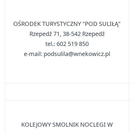
OŚRODEK TURYSTYCZNY "POD SULIŁĄ"
Rzepedź 71, 38-542 Rzepedź
tel.: 602 519 850
e-mail: podsulila@wnekowicz.pl
KOLEJOWY SMOLNIK NOCLEGI W