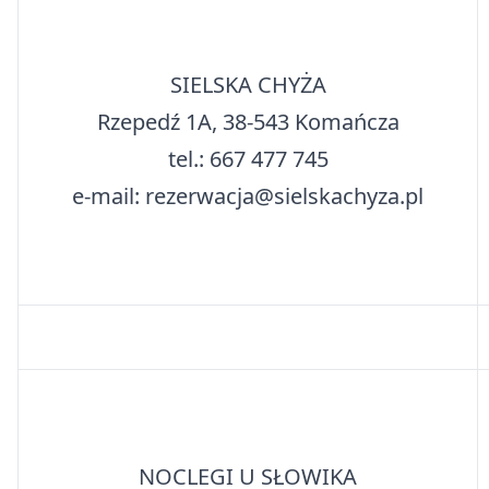
SIELSKA CHYŻA
Rzepedź 1A, 38-543 Komańcza
tel.: 667 477 745
e-mail: rezerwacja@sielskachyza.pl
NOCLEGI U SŁOWIKA