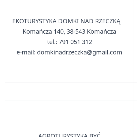
EKOTURYSTYKA DOMKI NAD RZECZKĄ
Komańcza 140, 38-543 Komańcza
tel.: 791 051 312
e-mail: domkinadrzeczka@gmail.com
AGROTURYSTYKA BYĆ