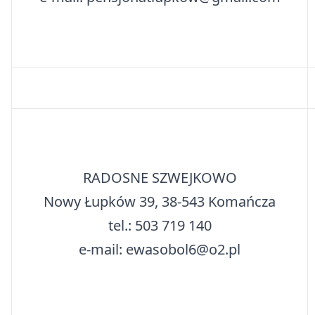
RADOSNE SZWEJKOWO
Nowy Łupków 39, 38-543 Komańcza
tel.: 503 719 140
e-mail: ewasobol6@o2.pl