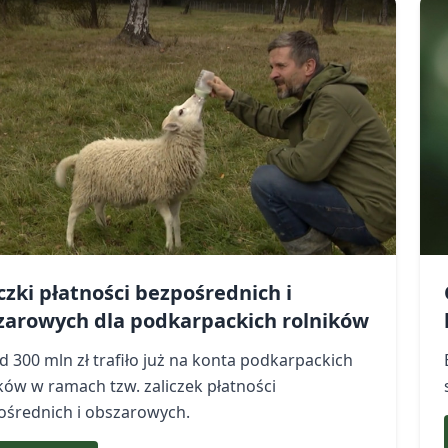
czki płatności bezpośrednich i
zarowych dla podkarpackich rolników
 300 mln zł trafiło już na konta podkarpackich
ków w ramach tzw. zaliczek płatności
ośrednich i obszarowych.