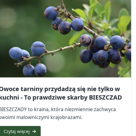
Owoce tarniny przydadzą się nie tylko w
kuchni - To prawdziwe skarby BIESZCZAD
BIESZCZADY to kraina, która niezmiennie zachwyca
swoimi malowniczymi krajobrazami.
Czytaj więcej