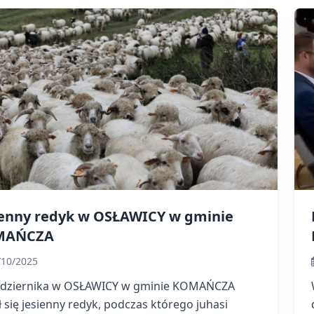
ienny redyk w OSŁAWICY w gminie
MAŃCZA
/10/2025
ździernika w OSŁAWICY w gminie KOMAŃCZA
 się jesienny redyk, podczas którego juhasi