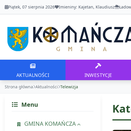
Piątek, 07 sierpnia 2026
Imieniny:
Kajetan, Klaudiusz
Ładow
Urząd Gminy Komańcza
AKTUALNOŚCI
INWESTYCJE
AKTUALNOŚCI
INWESTYCJE
Strona główna
Aktualności
Telewizja
Menu
Kat
GMINA KOMAŃCZA