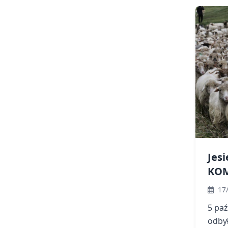
właściwego
gospodarowania
odpadami komunalnymi
na nieruchomościach
zamieszkałych
Jes
KO
17
5 pa
odbył