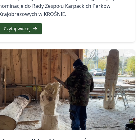
nominacje do Rady Zespołu Karpackich Parków
Krajobrazowych w KROŚNIE.
Czytaj więcej