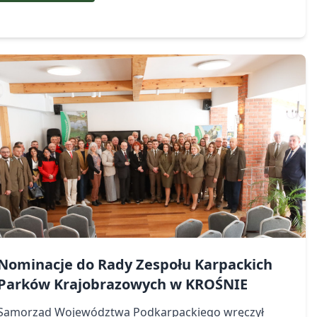
Nominacje do Rady Zespołu Karpackich
Parków Krajobrazowych w KROŚNIE
Samorząd Województwa Podkarpackiego wręczył