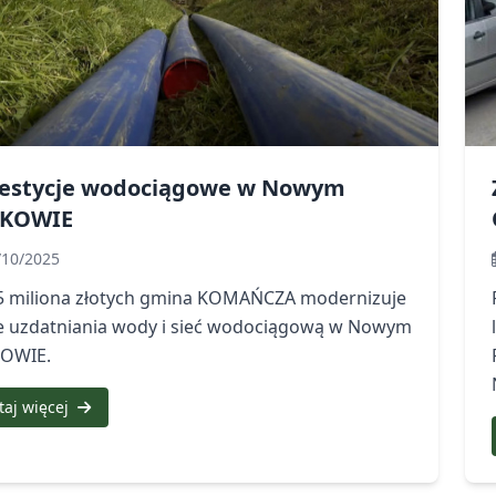
estycje wodociągowe w Nowym
KOWIE
/10/2025
,5 miliona złotych gmina KOMAŃCZA modernizuje
je uzdatniania wody i sieć wodociągową w Nowym
OWIE.
taj więcej