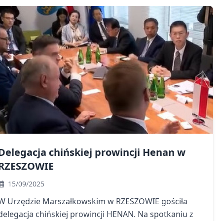
Delegacja chińskiej prowincji Henan w
RZESZOWIE
15/09/2025
W Urzędzie Marszałkowskim w RZESZOWIE gościła
delegacja chińskiej prowincji HENAN. Na spotkaniu z