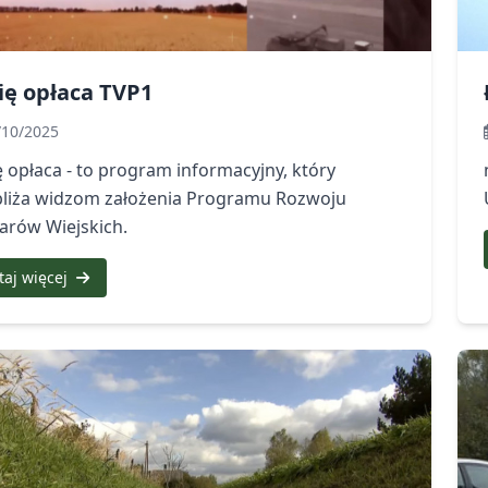
ię opłaca TVP1
/10/2025
ę opłaca - to program informacyjny, który
bliża widzom założenia Programu Rozwoju
arów Wiejskich.
taj więcej