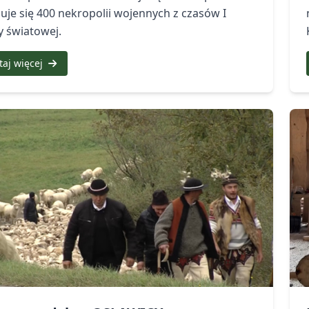
uje się 400 nekropolii wojennych z czasów I
y światowej.
taj więcej