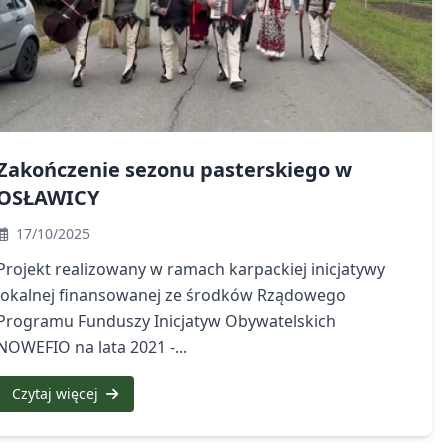
Zakończenie sezonu pasterskiego w
OSŁAWICY
17/10/2025
Projekt realizowany w ramach karpackiej inicjatywy
lokalnej finansowanej ze środków Rządowego
Programu Funduszy Inicjatyw Obywatelskich
NOWEFIO na lata 2021 -...
Czytaj więcej