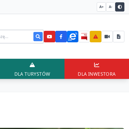
A+
A-
stronie
AŃCÓW
DLA TURYSTÓW
DLA INWESTO
DLA TURYSTÓW
DLA INWESTORA