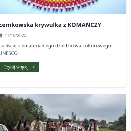
Łemkowska krywulka z KOMAŃCZY
17/10/2025
na liście niematerialnego dziedzictwa kulturowego
UNESCO
Czytaj więcej