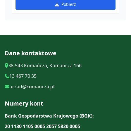
Pobierz
Dane kontaktowe
38-543 Komańcza, Komańcza 166
13 467 70 35
urzad@komancza.pl
Numery kont
Bank Gospodarstwa Krajowego (BGK):
20 1130 1105 0005 2057 5820 0005