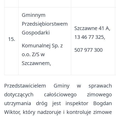
Gminnym
Przedsiębiorstwem
Szczawne 41 A,
Gospodarki
13 46 77 325,
15.
Komunalnej Sp. z
507 977 300
o.o. Z/S w
Szczawnem,
Przedstawicielem Gminy w sprawach
dotyczących całościowego zimowego
utrzymania dróg jest inspektor Bogdan
Wiktor, który nadzoruje i kontroluje zimowe