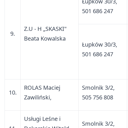
Łupków 30/3,
501 686 247
Z.U - H „SKASKI"
9.
Beata Kowalska
Łupków 30/3,
501 686 247
ROLAS Maciej
Smolnik 3/2,
10.
Zawiliński,
505 756 808
Usługi Leśne i
Smolnik 3/2,