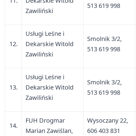
11.
Dekarskie Witold
513 619 998
Zawiliński
Usługi Leśne i
Smolnik 3/2,
12.
Dekarskie Witold
513 619 998
Zawiliński
Usługi Leśne i
Smolnik 3/2,
13.
Dekarskie Witold
513 619 998
Zawiliński
FUH Drogmar
Wysoczany 22,
14.
Marian Zawiślan,
606 403 831