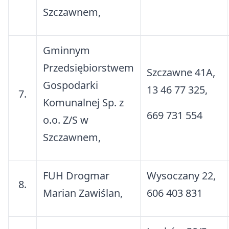
Szczawnem,
Gminnym
Przedsiębiorstwem
Szczawne 41A,
Gospodarki
13 46 77 325,
7.
Komunalnej Sp. z
669 731 554
o.o. Z/S w
Szczawnem,
FUH Drogmar
Wysoczany 22,
8.
Marian Zawiślan,
606 403 831