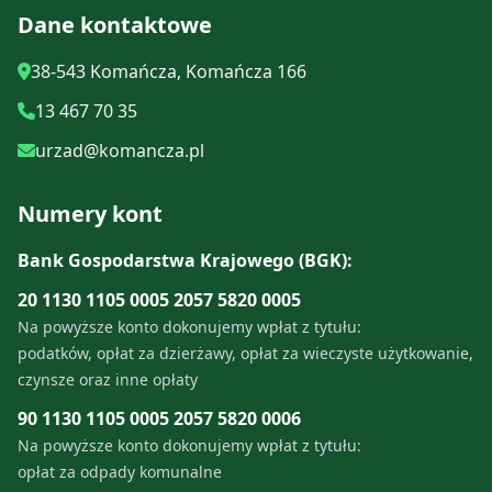
Dane kontaktowe
38-543 Komańcza, Komańcza 166
13 467 70 35
urzad@komancza.pl
Numery kont
Bank Gospodarstwa Krajowego (BGK):
20 1130 1105 0005 2057 5820 0005
Na powyższe konto dokonujemy wpłat z tytułu:
podatków, opłat za dzierżawy, opłat za wieczyste użytkowanie,
czynsze oraz inne opłaty
90 1130 1105 0005 2057 5820 0006
Na powyższe konto dokonujemy wpłat z tytułu:
opłat za odpady komunalne