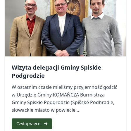
Wizyta delegacji Gminy Spiskie
Podgrodzie
W ostatnim czasie mieliśmy przyjemność gościć
w Urzędzie Gminy KOMAŃCZA Burmistrza
Gminy Spiskie Podgrodzie (Spišské Podhradie,
słowackie miasto w powiecie...
Czytaj więcej