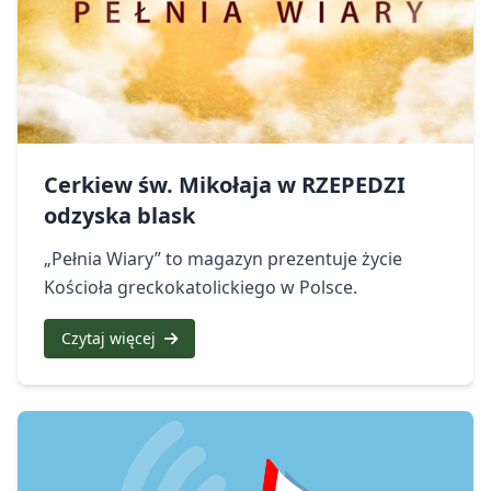
Cerkiew św. Mikołaja w RZEPEDZI
odzyska blask
„Pełnia Wiary” to magazyn prezentuje życie
Kościoła greckokatolickiego w Polsce.
Czytaj więcej