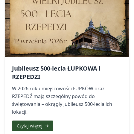
Jubileusz 500-lecia ŁUPKOWA i
RZEPEDZI
W 2026 roku miejscowości ŁUPKÓW oraz
RZEPEDŹ mają szczególny powód do
świętowania – okrągły jubileusz 500-lecia ich
lokacji.
Czytaj więcej