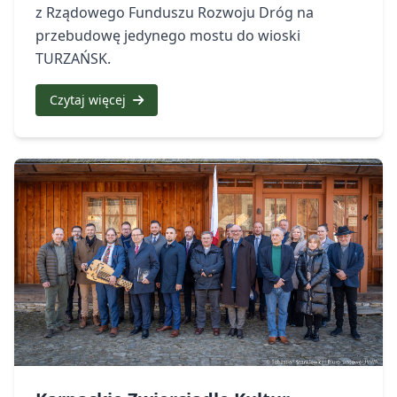
z Rządowego Funduszu Rozwoju Dróg na
przebudowę jedynego mostu do wioski
TURZAŃSK.
Czytaj więcej