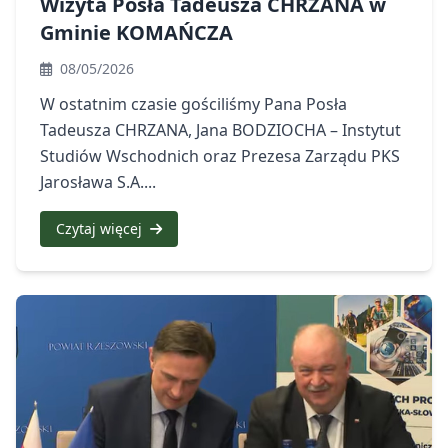
Wizyta Posła Tadeusza CHRZANA w
Gminie KOMAŃCZA
08/05/2026
W ostatnim czasie gościliśmy Pana Posła
Tadeusza CHRZANA, Jana BODZIOCHA – Instytut
Studiów Wschodnich oraz Prezesa Zarządu PKS
Jarosława S.A....
Czytaj więcej