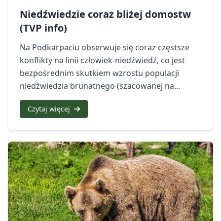
Niedźwiedzie coraz bliżej domostw
(TVP info)
Na Podkarpaciu obserwuje się coraz częstsze
konflikty na linii człowiek-niedźwiedź, co jest
bezpośrednim skutkiem wzrostu populacji
niedźwiedzia brunatnego (szacowanej na...
Czytaj więcej