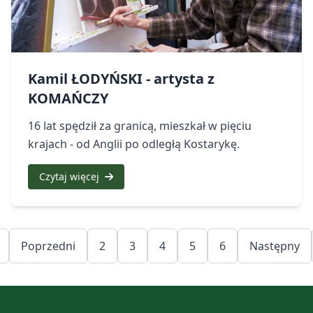
Kamil ŁODYŃSKI - artysta z
KOMAŃCZY
16 lat spędził za granicą, mieszkał w pięciu
krajach - od Anglii po odległą Kostarykę.
Czytaj więcej
Poprzedni
2
3
4
5
6
Następny