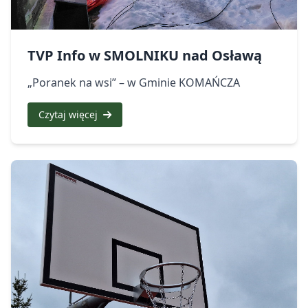
TVP Info w SMOLNIKU nad Osławą
„Poranek na wsi” – w Gminie KOMAŃCZA
Czytaj więcej