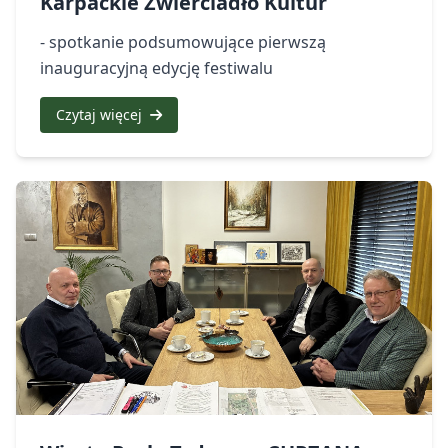
Karpackie Zwierciadło Kultur
- spotkanie podsumowujące pierwszą
inauguracyjną edycję festiwalu
Czytaj więcej