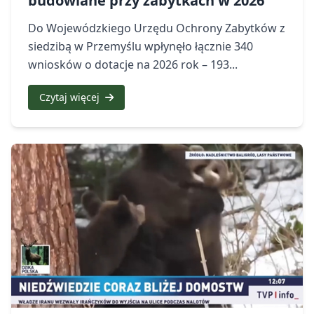
budowlane przy zabytkach w 2026
Do Wojewódzkiego Urzędu Ochrony Zabytków z
siedzibą w Przemyślu wpłynęło łącznie 340
wniosków o dotacje na 2026 rok – 193...
Czytaj więcej