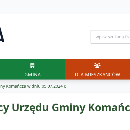
Wyszukiwanie na 
GMINA
DLA MIESZK
GMINA
DLA MIESZKAŃCÓW
ny Komańcza w dniu 05.07.2024 r.
cy Urzędu Gminy Komańcza