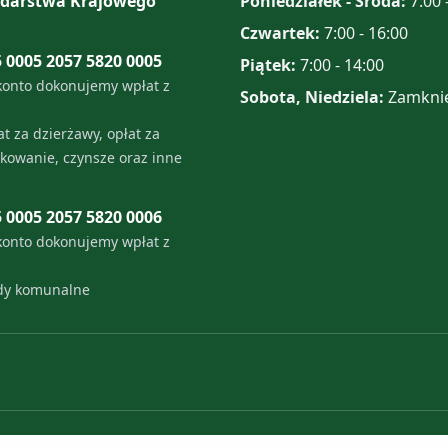
darstwa Krajowego
Poniedziałek - Środa:
7:00 
Czwartek:
7:00 - 16:00
5 0005 2057 5820 0005
Piątek:
7:00 - 14:00
konto dokonujemy wpłat z
Sobota, Niedziela:
Zamkni
t za dzierżawy, opłat za
tkowanie, czynsze oraz inne
5 0005 2057 5820 0006
konto dokonujemy wpłat z
ady komunalne