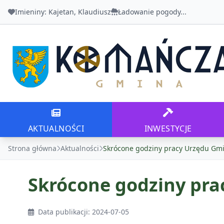
Imieniny:
Kajetan, Klaudiusz
Ładowanie pogody...
Urząd Gminy Komańcza
AKTUALNOŚCI
INWESTYCJE
AKTUALNOŚCI
INWESTYCJE
Strona główna
Aktualności
Skrócone godziny pracy Urzędu Gmi
Skrócone godziny pra
Data publikacji: 2024-07-05