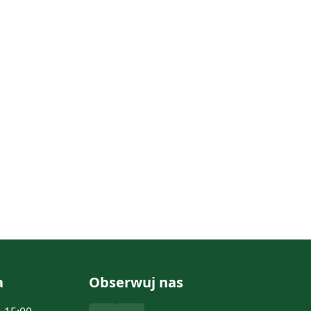
a
Obserwuj nas