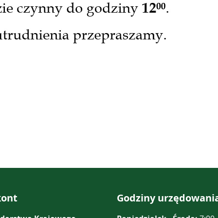
ont
Godziny urzędowani