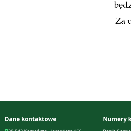
Dane kontaktowe
Numery k