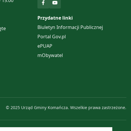
- 15:00
Przydatne linki
Biuletyn Informacji Publicznej
ęte
Portal Gov.pl
ePUAP
mObywatel
© 2025 Urząd Gminy Komańcza. Wszelkie prawa zastrzeżone.