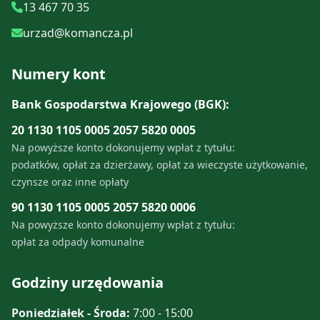
13 467 70 35
urzad@komancza.pl
Numery kont
Bank Gospodarstwa Krajowego (BGK):
20 1130 1105 0005 2057 5820 0005
Na powyższe konto dokonujemy wpłat z tytułu:
podatków, opłat za dzierżawy, opłat za wieczyste użytkowanie,
czynsze oraz inne opłaty
90 1130 1105 0005 2057 5820 0006
Na powyższe konto dokonujemy wpłat z tytułu:
opłat za odpady komunalne
Godziny urzędowania
Poniedziałek - Środa:
7:00 - 15:00