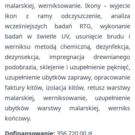
malarskiej, werniksowanie. Ikony – wyjecie
ikon z ramy odczyszczenie, analiza
wcześniejszych badań RTG, wykonanie
badań w świetle UV, usunięcie brudu i
werniksu metodą chemiczną, dezynfekcja,
dezynsekcja, impregnacja drewnianego
podobrazia, sklejenie i uzupełnienie pęknięć,
uzupełnienie ubytków zaprawy, opracowanie
faktury kitów, izolacja kitów, retusz warstwy
malarskiej, werniksowanie, uzupełnienie
ubytków warstwy malarskiej, werniks
końcowy.
Dofinansowanie:
356 720,00 zł