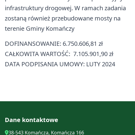
infrastruktury drogowej. W ramach zadania
zostaną również przebudowane mosty na
terenie Gminy Komańczy
DOFINANSOWANIE: 6.750.606,81 zł
CAŁKOWITA WARTOŚĆ: 7.105.901,90 zł
DATA PODPISANIA UMOWY: LUTY 2024
Dane kontaktowe
38-543 Komańcza, Komańcza 166