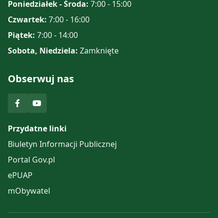
Poniedziałek - Środa:
7:00 - 15:00
Czwartek:
7:00 - 16:00
Piątek:
7:00 - 14:00
Sobota, Niedziela:
Zamknięte
Obserwuj nas
Przydatne linki
Biuletyn Informacji Publicznej
Portal Gov.pl
ePUAP
mObywatel