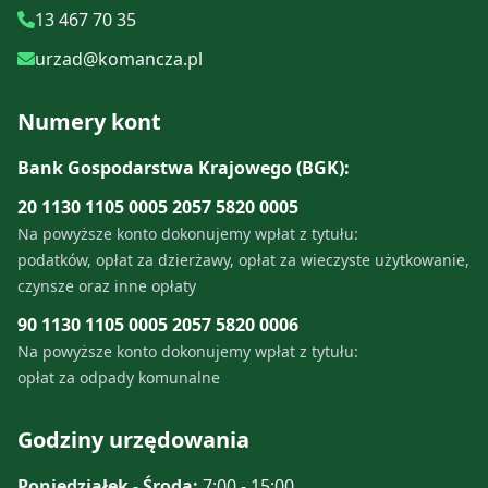
13 467 70 35
urzad@komancza.pl
Numery kont
Bank Gospodarstwa Krajowego (BGK):
20 1130 1105 0005 2057 5820 0005
Na powyższe konto dokonujemy wpłat z tytułu:
podatków, opłat za dzierżawy, opłat za wieczyste użytkowanie,
czynsze oraz inne opłaty
90 1130 1105 0005 2057 5820 0006
Na powyższe konto dokonujemy wpłat z tytułu:
opłat za odpady komunalne
Godziny urzędowania
Poniedziałek - Środa:
7:00 - 15:00