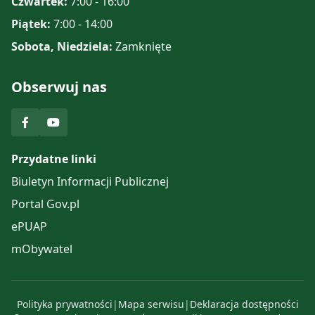
Czwartek:
7:00 - 16:00
Piątek:
7:00 - 14:00
Sobota, Niedziela:
Zamknięte
Obserwuj nas
Przydatne linki
Biuletyn Informacji Publicznej
Portal Gov.pl
ePUAP
mObywatel
Polityka prywatności
|
Mapa serwisu
|
Deklaracja dostępności