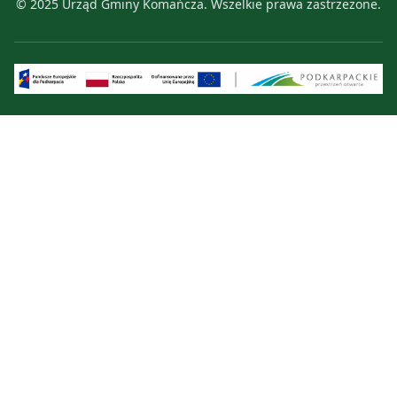
© 2025 Urząd Gminy Komańcza. Wszelkie prawa zastrzeżone.