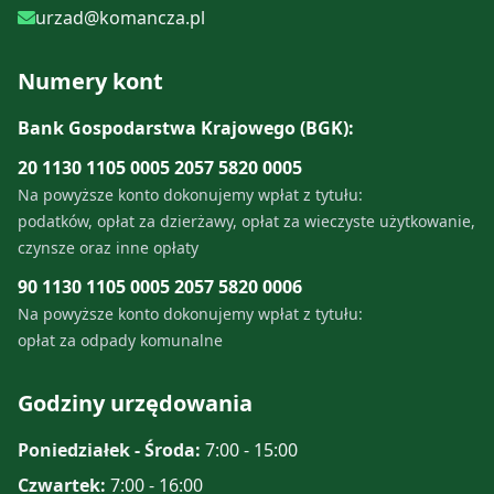
urzad@komancza.pl
Numery kont
Bank Gospodarstwa Krajowego (BGK):
20 1130 1105 0005 2057 5820 0005
Na powyższe konto dokonujemy wpłat z tytułu:
podatków, opłat za dzierżawy, opłat za wieczyste użytkowanie,
czynsze oraz inne opłaty
90 1130 1105 0005 2057 5820 0006
Na powyższe konto dokonujemy wpłat z tytułu:
opłat za odpady komunalne
Godziny urzędowania
Poniedziałek - Środa:
7:00 - 15:00
Czwartek:
7:00 - 16:00