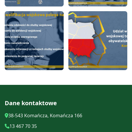
Dane kontaktowe
38-543 Komańcza, Komańcza 166
13 467 70 35