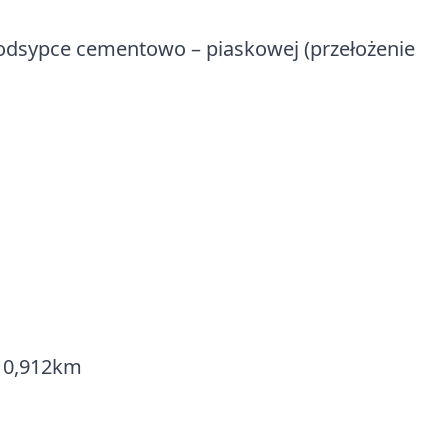
odsypce cementowo – piaskowej (przełożenie
– 0,912km