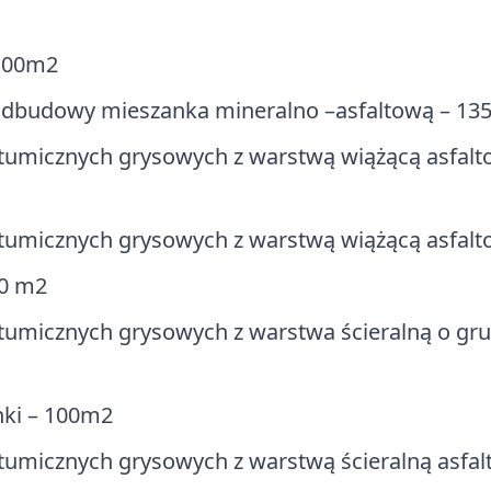
4,00m2
odbudowy mieszanka mineralno –asfaltową – 135
tumicznych grysowych z warstwą wiążącą asfalt
tumicznych grysowych z warstwą wiążącą asfalt
00 m2
tumicznych grysowych z warstwa ścieralną o grub
nki – 100m2
tumicznych grysowych z warstwą ścieralną asfal