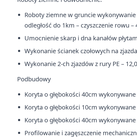
Roboty ziemne w gruncie wykonywanie
odległość do 1km – czyszczenie rowu –
Umocnienie skarp i dna kanałów płyta
Wykonanie ścianek czołowych na zjazdac
Wykonanie 2-ch zjazdów z rury PE – 12
Podbudowy
Koryta o głębokości 40cm wykonywane 
Koryta o głębokości 10cm wykonywane n
Koryta o głębokości 40cm wykonywane n
Profilowanie i zagęszczenie mechanicz