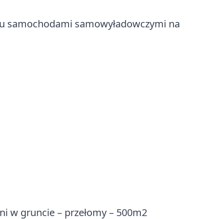
obku samochodami samowyładowczymi na
ni w gruncie – przełomy – 500m2