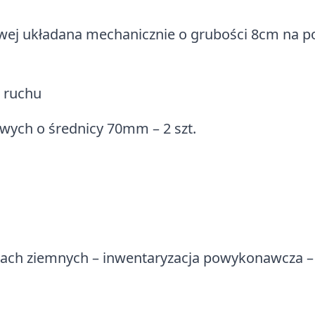
wej układana mechanicznie o grubości 8cm na p
 ruchu
wych o średnicy 70mm – 2 szt.
tach ziemnych – inwentaryzacja powykonawcza 