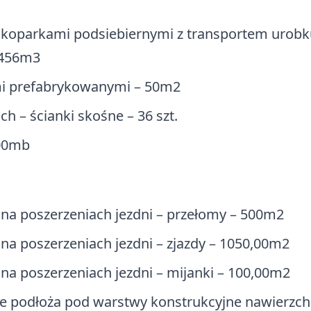
 koparkami podsiebiernymi z transportem ur
 456m3
mi prefabrykowanymi – 50m2
h – ścianki skośne – 36 szt.
,00mb
na poszerzeniach jezdni – przełomy – 500m2
a poszerzeniach jezdni – zjazdy – 1050,00m2
a poszerzeniach jezdni – mijanki – 100,00m2
ne podłoża pod warstwy konstrukcyjne nawierzch