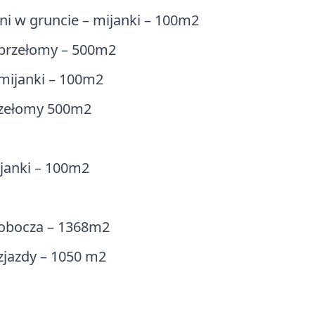
ni w gruncie – mijanki – 100m2
 przełomy – 500m2
mijanki – 100m2
rzełomy 500m2
janki – 100m2
pobocza – 1368m2
zjazdy – 1050 m2