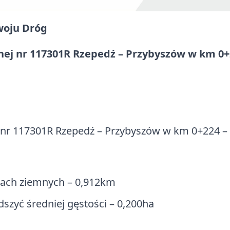
oju Dróg
ej nr 117301R Rzepedź – Przybyszów w km 0+
 nr 117301R Rzepedź – Przybyszów w km 0+224 – 
tach ziemnych – 0,912km
zyć średniej gęstości – 0,200ha