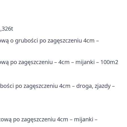
,326t
ową o grubości po zagęszczeniu 4cm –
ową po zagęszczeniu – 4cm – mijanki – 100m2
ości po zagęszczeniu 4cm – droga, zjazdy –
tową po zagęszczeniu 4cm – mijanki –