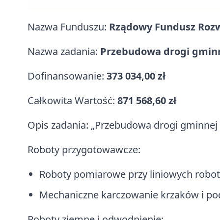
Nazwa Funduszu:
Rządowy Fundusz Rozw
Nazwa zadania:
Przebudowa drogi gminn
Dofinansowanie:
373 034,00 zł
Całkowita Wartość:
871 568,60 zł
Opis zadania: „Przebudowa drogi gminnej
Roboty przygotowawcze:
Roboty pomiarowe przy liniowych robo
Mechaniczne karczowanie krzaków i pods
Roboty ziemne i odwodnienie: