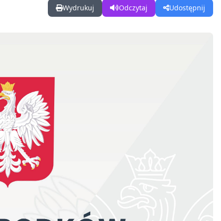
Wydrukuj
Odczytaj
Udostępnij