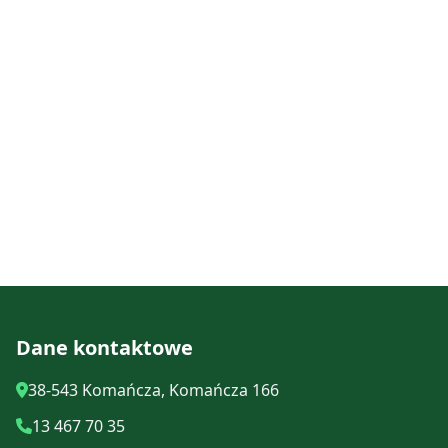
Dane kontaktowe
38-543 Komańcza, Komańcza 166
13 467 70 35