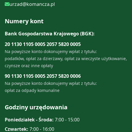
urzad@komancza.pl
Numery kont
Bank Gospodarstwa Krajowego (BGK):
20 1130 1105 0005 2057 5820 0005
Na powyższe konto dokonujemy wpłat z tytułu:
podatków, opłat za dzierżawy, opłat za wieczyste użytkowanie,
czynsze oraz inne opłaty
90 1130 1105 0005 2057 5820 0006
Na powyższe konto dokonujemy wpłat z tytułu:
opłat za odpady komunalne
Godziny urzędowania
Poniedziałek - Środa:
7:00 - 15:00
Czwartek:
7:00 - 16:00