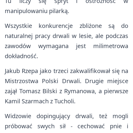
Tu liczy się spryt i ostrożność w
manipulowaniu pilarką.
Wszystkie konkurencje zbliżone są do
naturalnej pracy drwali w lesie, ale podczas
zawodów wymagana jest milimetrowa
dokładność.
Jakub Rzepa jako trzeci zakwalifikował się na
Mistrzostwa Polski Drwali. Drugie miejsce
zajął Tomasz Bilski z Rymanowa, a pierwsze
Kamil Szarmach z Tucholi.
Widzowie dopingujący drwali, też mogli
próbować swych sił - cechować pnie i