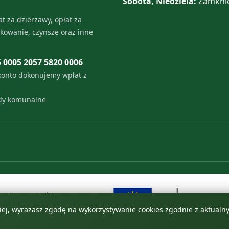
Sobota, Niedziela:
Zamkni
t za dzierżawy, opłat za
tkowanie, czynsze oraz inne
5 0005 2057 5820 0006
konto dokonujemy wpłat z
ady komunalne
 niej, wyrażasz zgodę na wykorzystywanie cookies zgodnie z aktual