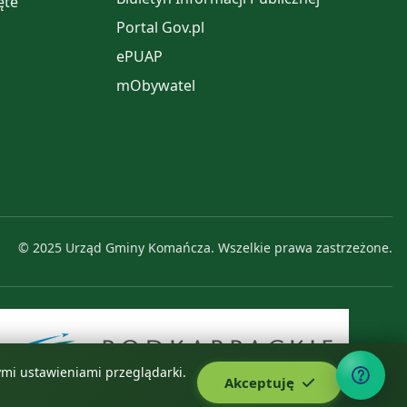
ęte
Portal Gov.pl
ePUAP
mObywatel
© 2025 Urząd Gminy Komańcza. Wszelkie prawa zastrzeżone.
nymi ustawieniami przeglądarki.
Akceptuję