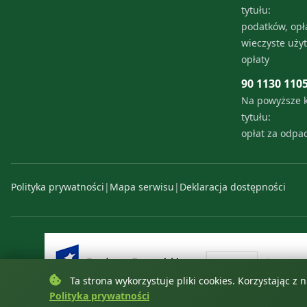
tytułu:
podatków, opła
wieczyste uży
opłaty
90 1130 110
Na powyższe 
tytułu:
opłat za odp
Polityka prywatności
|
Mapa serwisu
|
Deklaracja dostępności
Ta strona wykorzystuje pliki cookies. Korzystając z
Polityka prywatności