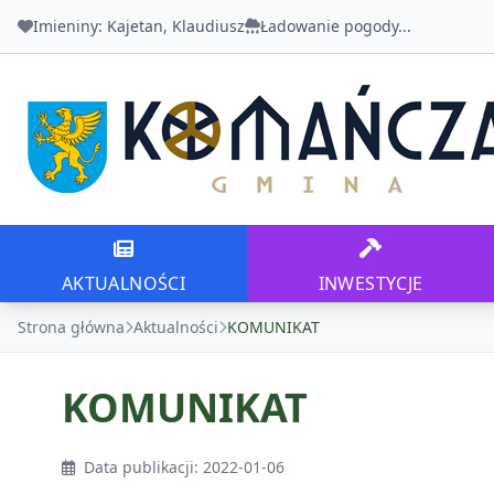
Imieniny:
Kajetan, Klaudiusz
Ładowanie pogody...
Urząd Gminy Komańcza
AKTUALNOŚCI
INWESTYCJE
AKTUALNOŚCI
INWESTYCJE
Strona główna
Aktualności
KOMUNIKAT
KOMUNIKAT
Data publikacji: 2022-01-06