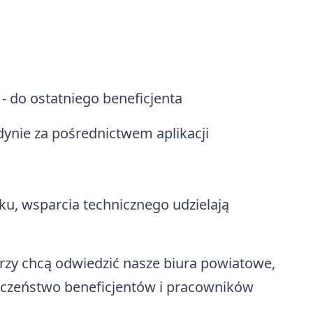
 - do ostatniego beneficjenta
dynie za pośrednictwem aplikacji
u, wsparcia technicznego udzielają
rzy chcą odwiedzić nasze biura powiatowe,
pieczeństwo beneficjentów i pracowników