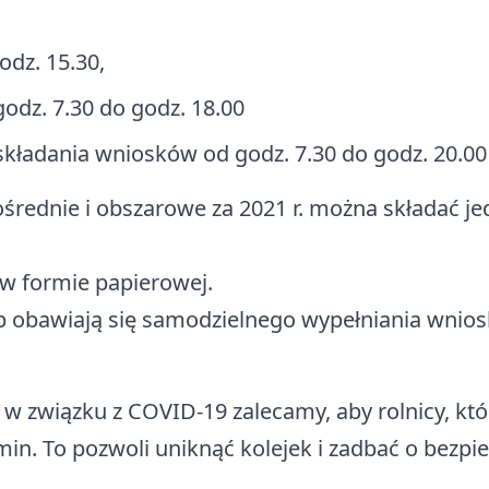
odz. 15.30,
godz. 7.30 do godz. 18.00
 składania wniosków od godz. 7.30 do godz. 20.00
średnie i obszarowe za 2021 r. można składać je
w formie papierowej.
 obawiają się samodzielnego wypełniania wniosk
 związku z COVID-19 zalecamy, aby rolnicy, któ
rmin. To pozwoli uniknąć kolejek i zadbać o bez