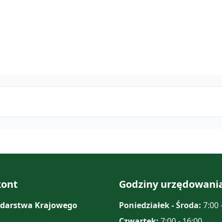
ont
Godziny urzędowani
darstwa Krajowego
Poniedziałek - Środa:
7:00 
Czwartek:
7:00 - 16:00