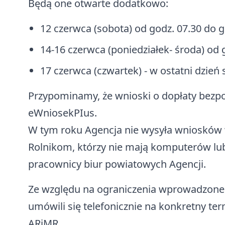
Będą one otwarte dodatkowo:
12 czerwca (sobota) od godz. 07.30 do g
14-16 czerwca (poniedziałek- środa) od 
17 czerwca (czwartek) - w ostatni dzień
Przypominamy, że wnioski o dopłaty bezpo
eWniosekPIus.
W tym roku Agencja nie wysyła wniosków 
Rolnikom, którzy nie mają komputerów lub
pracownicy biur powiatowych Agencji.
Ze względu na ograniczenia wprowadzone w
umówili się telefonicznie na konkretny te
ARiMR.