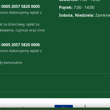
5 0005 2057 5820 0005
Piątek:
7:00 - 14:00
konto dokonujemy wpłat z
Sobota, Niedziela:
Zamkni
t za dzierżawy, opłat za
tkowanie, czynsze oraz inne
5 0005 2057 5820 0006
konto dokonujemy wpłat z
ady komunalne