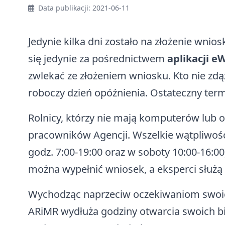
Data publikacji: 2021-06-11
Jedynie kilka dni zostało na złożenie wni
się jedynie za pośrednictwem
aplikacji e
zwlekać ze złożeniem wniosku. Kto nie zdą
roboczy dzień opóźnienia. Ostateczny term
Rolnicy, którzy nie mają komputerów lub 
pracowników Agencji. Wszelkie wątpliwośc
godz. 7:00-19:00 oraz w soboty 10:00-16:
można wypełnić wniosek, a eksperci służą
Wychodząc naprzeciw oczekiwaniom swoic
ARiMR wydłuża godziny otwarcia swoich b