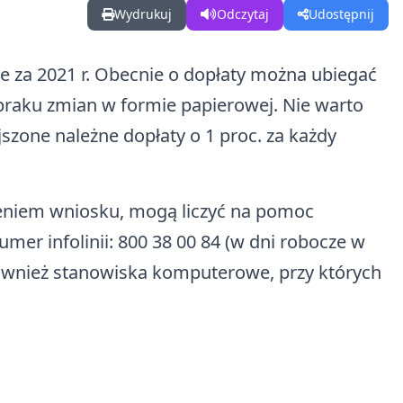
Wydrukuj
Odczytaj
Udostępnij
we za 2021 r. Obecnie o dopłaty można ubiegać
braku zmian w formie papierowej. Nie warto
szone należne dopłaty o 1 proc. za każdy
nieniem wniosku, mogą liczyć na pomoc
er infolinii: 800 38 00 84 (w dni robocze w
również stanowiska komputerowe, przy których