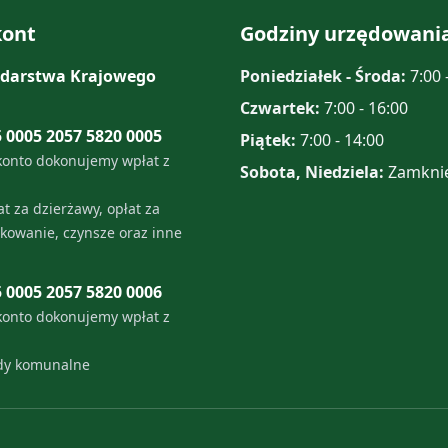
ont
Godziny urzędowani
darstwa Krajowego
Poniedziałek - Środa:
7:00 
Czwartek:
7:00 - 16:00
5 0005 2057 5820 0005
Piątek:
7:00 - 14:00
konto dokonujemy wpłat z
Sobota, Niedziela:
Zamkni
t za dzierżawy, opłat za
tkowanie, czynsze oraz inne
5 0005 2057 5820 0006
konto dokonujemy wpłat z
ady komunalne