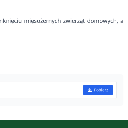
zamknięciu mięsożernych zwierząt domowych, a
Pobierz