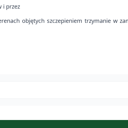
 i przez
 terenach objętych szczepieniem trzymanie w 