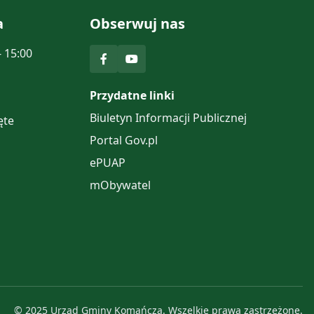
a
Obserwuj nas
- 15:00
Przydatne linki
Biuletyn Informacji Publicznej
ęte
Portal Gov.pl
ePUAP
mObywatel
© 2025 Urząd Gminy Komańcza. Wszelkie prawa zastrzeżone.