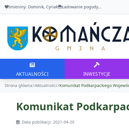
Imieniny:
Dominik, Cyriak
Ładowanie pogody...
Urząd Gminy Komańcza
AKTUALNOŚCI
INWESTYCJE
AKTUALNOŚCI
INWESTYCJE
Strona główna
Aktualności
Komunikat Podkarpackiego Wojewód
Komunikat Podkarpac
Data publikacji: 2021-04-20