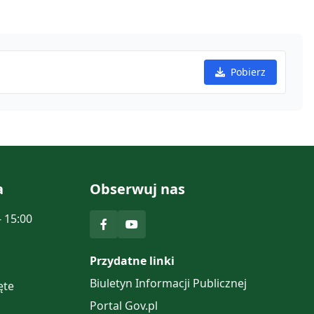
Pobierz
a
Obserwuj nas
- 15:00
Przydatne linki
Biuletyn Informacji Publicznej
ęte
Portal Gov.pl