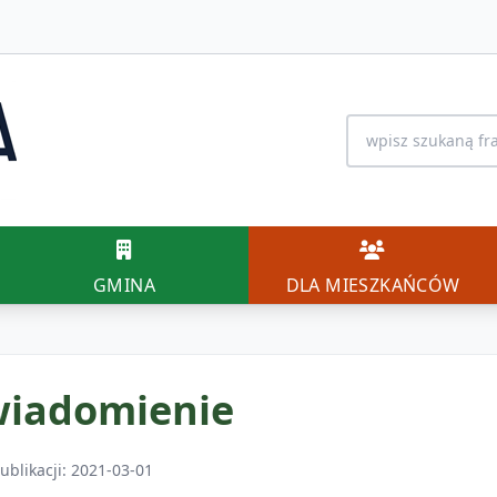
Wyszukiwanie na 
GMINA
DLA MIESZK
GMINA
DLA MIESZKAŃCÓW
iadomienie
ublikacji: 2021-03-01