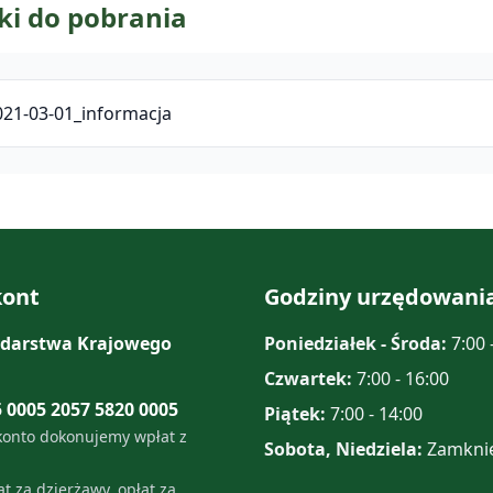
ki do pobrania
021-03-01_informacja
ont
Godziny urzędowani
darstwa Krajowego
Poniedziałek - Środa:
7:00 
Czwartek:
7:00 - 16:00
5 0005 2057 5820 0005
Piątek:
7:00 - 14:00
konto dokonujemy wpłat z
Sobota, Niedziela:
Zamkni
t za dzierżawy, opłat za