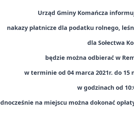
Urząd Gminy Komańcza informuje
nakazy płatnicze dla podatku rolnego, leś
dla Sołectwa K
będzie można odbierać w Rem
w terminie od 04 marca 2021r. do 15 m
w godzinach od 10:0
ednocześnie na miejscu można dokonać opłaty