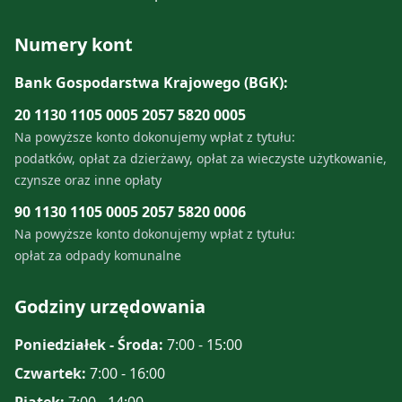
Numery kont
Bank Gospodarstwa Krajowego (BGK):
20 1130 1105 0005 2057 5820 0005
Na powyższe konto dokonujemy wpłat z tytułu:
podatków, opłat za dzierżawy, opłat za wieczyste użytkowanie,
czynsze oraz inne opłaty
90 1130 1105 0005 2057 5820 0006
Na powyższe konto dokonujemy wpłat z tytułu:
opłat za odpady komunalne
Godziny urzędowania
Poniedziałek - Środa:
7:00 - 15:00
Czwartek:
7:00 - 16:00
Piątek:
7:00 - 14:00