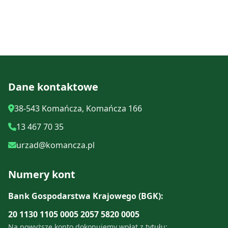
Dane kontaktowe
38-543 Komańcza, Komańcza 166
13 467 70 35
urzad@komancza.pl
Numery kont
Bank Gospodarstwa Krajowego (BGK):
20 1130 1105 0005 2057 5820 0005
Na powyższe konto dokonujemy wpłat z tytułu: