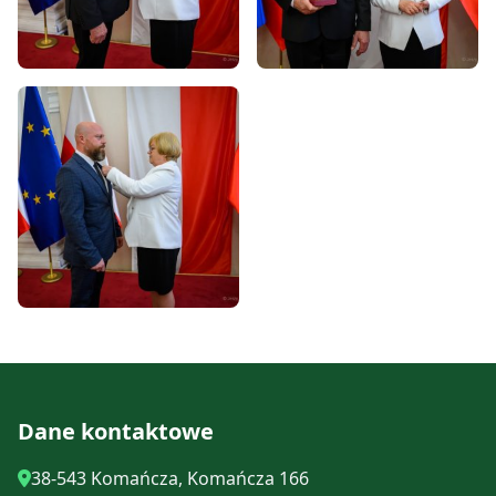
Dane kontaktowe
38-543 Komańcza, Komańcza 166