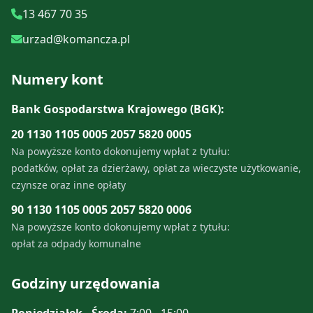
13 467 70 35
urzad@komancza.pl
Numery kont
Bank Gospodarstwa Krajowego (BGK):
20 1130 1105 0005 2057 5820 0005
Na powyższe konto dokonujemy wpłat z tytułu:
podatków, opłat za dzierżawy, opłat za wieczyste użytkowanie,
czynsze oraz inne opłaty
90 1130 1105 0005 2057 5820 0006
Na powyższe konto dokonujemy wpłat z tytułu:
opłat za odpady komunalne
Godziny urzędowania
Poniedziałek - Środa:
7:00 - 15:00