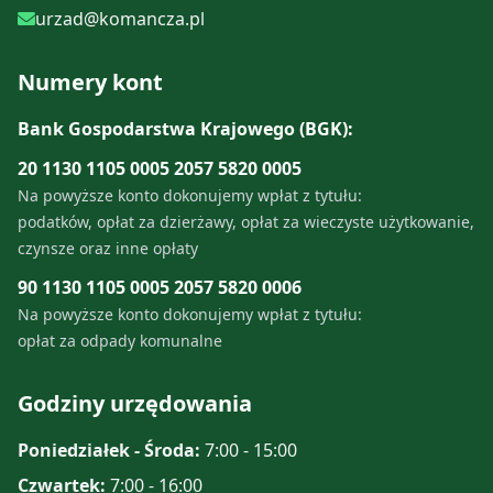
urzad@komancza.pl
Numery kont
Bank Gospodarstwa Krajowego (BGK):
20 1130 1105 0005 2057 5820 0005
Na powyższe konto dokonujemy wpłat z tytułu:
podatków, opłat za dzierżawy, opłat za wieczyste użytkowanie,
czynsze oraz inne opłaty
90 1130 1105 0005 2057 5820 0006
Na powyższe konto dokonujemy wpłat z tytułu:
opłat za odpady komunalne
Godziny urzędowania
Poniedziałek - Środa:
7:00 - 15:00
Czwartek:
7:00 - 16:00