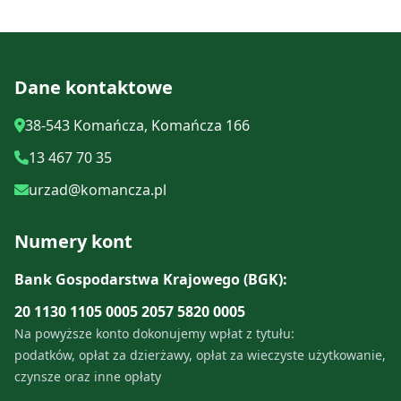
Dane kontaktowe
38-543 Komańcza, Komańcza 166
13 467 70 35
urzad@komancza.pl
Numery kont
Bank Gospodarstwa Krajowego (BGK):
20 1130 1105 0005 2057 5820 0005
Na powyższe konto dokonujemy wpłat z tytułu:
podatków, opłat za dzierżawy, opłat za wieczyste użytkowanie,
czynsze oraz inne opłaty