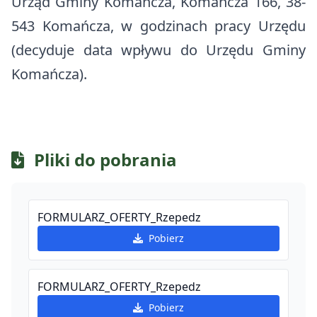
Urząd Gminy Komańcza, Komańcza 166, 38-
543 Komańcza, w godzinach pracy Urzędu
(decyduje data wpływu do Urzędu Gminy
Komańcza).
Pliki do pobrania
FORMULARZ_OFERTY_Rzepedz
Pobierz
FORMULARZ_OFERTY_Rzepedz
Pobierz