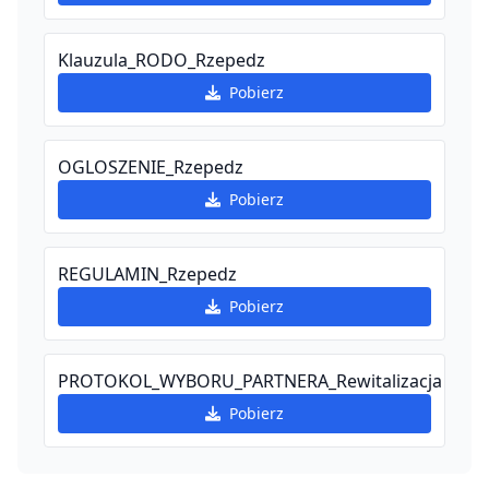
Klauzula_RODO_Rzepedz
Pobierz
OGLOSZENIE_Rzepedz
Pobierz
REGULAMIN_Rzepedz
Pobierz
PROTOKOL_WYBORU_PARTNERA_Rewitalizacja
Pobierz