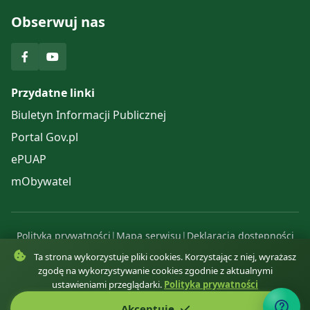
Obserwuj nas
Przydatne linki
Biuletyn Informacji Publicznej
Portal Gov.pl
ePUAP
mObywatel
Polityka prywatności
|
Mapa serwisu
|
Deklaracja dostępności
© 2025 Urząd Gminy Komańcza. Wszelkie prawa zastrzeżone.
Ta strona wykorzystuje pliki cookies. Korzystając z niej, wyrażasz
zgodę na wykorzystywanie cookies zgodnie z aktualnymi
ustawieniami przeglądarki.
Polityka prywatności
Akceptuję