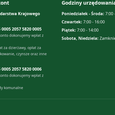
ont
Godziny urzędowani
darstwa Krajowego
Poniedziałek - Środa:
7:00 
Czwartek:
7:00 - 16:00
5 0005 2057 5820 0005
Piątek:
7:00 - 14:00
konto dokonujemy wpłat z
Sobota, Niedziela:
Zamkni
t za dzierżawy, opłat za
tkowanie, czynsze oraz inne
5 0005 2057 5820 0006
konto dokonujemy wpłat z
ady komunalne