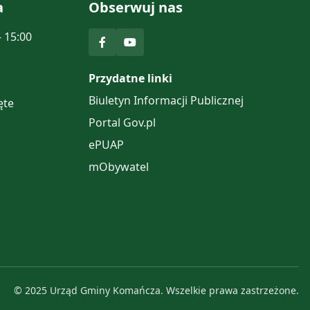
a
Obserwuj nas
- 15:00
Przydatne linki
Biuletyn Informacji Publicznej
ęte
Portal Gov.pl
ePUAP
mObywatel
© 2025 Urząd Gminy Komańcza. Wszelkie prawa zastrzeżone.