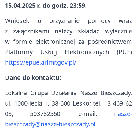
15.04.2025 r. do godz. 23:59
.
Wniosek o przyznanie pomocy wraz
z załącznikami należy składać wyłącznie
w formie elektronicznej za pośrednictwem
Platformy Usług Elektronicznych (PUE)
https://epue.arimr.gov.pl/
Dane do kontaktu:
Lokalna Grupa Działania Nasze Bieszczady,
ul. 1000-lecia 1, 38-600 Lesko; tel. 13 469 62
03, 503782560; e-mail:
nasze-
bieszczady@nasze-bieszczady.pl