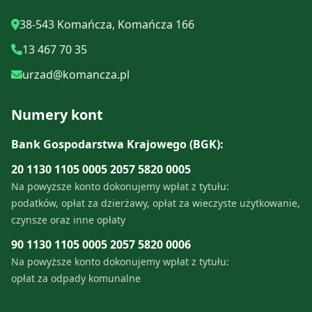
38-543 Komańcza, Komańcza 166
13 467 70 35
urzad@komancza.pl
Numery kont
Bank Gospodarstwa Krajowego (BGK):
20 1130 1105 0005 2057 5820 0005
Na powyższe konto dokonujemy wpłat z tytułu:
podatków, opłat za dzierżawy, opłat za wieczyste użytkowanie,
czynsze oraz inne opłaty
90 1130 1105 0005 2057 5820 0006
Na powyższe konto dokonujemy wpłat z tytułu:
opłat za odpady komunalne